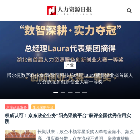
产业
博尔捷数字科技集团-欧孚科技总经理Laura摘得湖北省首届人
力资源服务创新创业大赛一等奖
京东政企业务
阳光采购平台
权威认可！京东政企业务“阳光采购平台”获评全国优秀信用实
践
长期以来，政企小额零星采购因单笔金额小、频次
高、供应商分散，存在流程不透明、资质难核验、