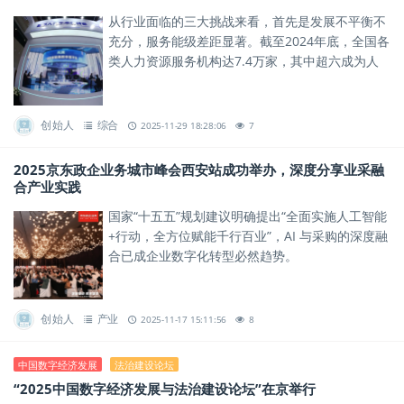
从行业面临的三大挑战来看，首先是发展不平衡不
充分，服务能级差距显著。截至2024年底，全国各
类人力资源服务机构达7.4万家，其中超六成为人
员规模不足50人或营收不足500万元的中小机构。
创始人
综合
2025-11-29 18:28:06
7
2025京东政企业务城市峰会西安站成功举办，深度分享业采融
合产业实践
国家“十五五”规划建议明确提出“全面实施人工智能
+行动，全方位赋能千行百业”，AI 与采购的深度融
合已成企业数字化转型必然趋势。
创始人
产业
2025-11-17 15:11:56
8
中国数字经济发展
法治建设论坛
“2025中国数字经济发展与法治建设论坛”在京举行