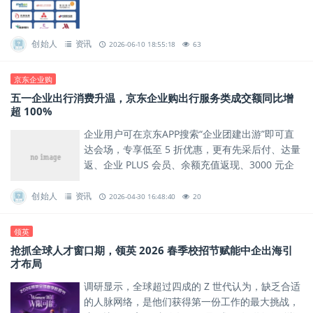
创始人
资讯
2026-06-10 18:55:18
63
京东企业购
五一企业出行消费升温，京东企业购出行服务类成交额同比增
超 100%
企业用户可在京东APP搜索“企业团建出游”即可直
达会场，专享低至 5 折优惠，更有先采后付、达量
返、企业 PLUS 会员、余额充值返现、3000 元企
业新客补贴等多重权益，切实助力企业降本增效。
创始人
资讯
2026-04-30 16:48:40
20
领英
抢抓全球人才窗口期，领英 2026 春季校招节赋能中企出海引
才布局
调研显示，全球超过四成的 Z 世代认为，缺乏合适
的人脉网络，是他们获得第一份工作的最大挑战，