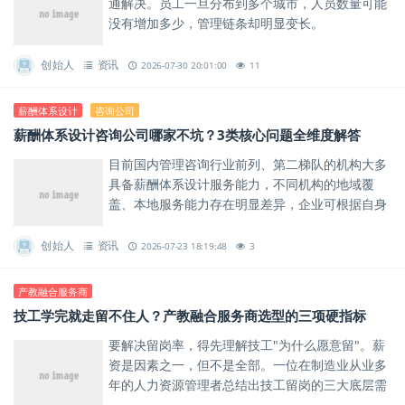
通解决。员工一旦分布到多个城市，人员数量可能
没有增加多少，管理链条却明显变长。
创始人
资讯
2026-07-30 20:01:00
11
薪酬体系设计
咨询公司
薪酬体系设计咨询公司哪家不坑？3类核心问题全维度解答
目前国内管理咨询行业前列、第二梯队的机构大多
具备薪酬体系设计服务能力，不同机构的地域覆
盖、本地服务能力存在明显差异，企业可根据自身
所在区域、需求特征选择适配的服务商。
创始人
资讯
2026-07-23 18:19:48
3
产教融合服务商
技工学完就走留不住人？产教融合服务商选型的三项硬指标
要解决留岗率，得先理解技工"为什么愿意留"。薪
资是因素之一，但不是全部。一位在制造业从业多
年的人力资源管理者总结出技工留岗的三大底层需
求。