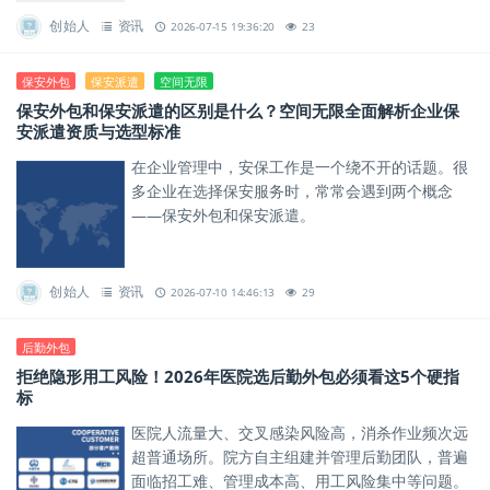
创始人
资讯
2026-07-15 19:36:20
23
保安外包
保安派遣
空间无限
保安外包和保安派遣的区别是什么？空间无限全面解析企业保
安派遣资质与选型标准
在企业管理中，安保工作是一个绕不开的话题。很
多企业在选择保安服务时，常常会遇到两个概念
——保安外包和保安派遣。
创始人
资讯
2026-07-10 14:46:13
29
后勤外包
拒绝隐形用工风险！2026年医院选后勤外包必须看这5个硬指
标
医院人流量大、交叉感染风险高，消杀作业频次远
超普通场所。院方自主组建并管理后勤团队，普遍
面临招工难、管理成本高、用工风险集中等问题。