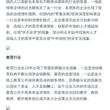
国内人口老龄化本身在不断推动着医药行业的发展，一场疫
情将全球的目光聚焦在了这一行业，各类医药企业出现了较
高的业绩增长预期。但国内的“带量采购”政策深度影响着这
一行业原本的利润增长模式，企业逐渐开始关注创新与研
发，高端人才的需求逐渐增多，创新药市场的人才挑战加
剧，出现“供不应求”的现象，部分药企开始寻找海外人才，
高端人才的需求中甚至出现“中外倒挂”的非常见现象。
教育行业
教育行业在20年出现了明显的两极分化现象，一边是传统教
育机构不断出现资金链断裂、暴雷的负面消息，一边是各大
线上教育公司保持着告诉的财务增长，其两极分化的现象也
出现在了资金、人才及薪酬上。由于过去几年的市场沉淀，
教育公司不再单单追求增长，而是将目光回归教学，教研、
教师、教学服务岗位成为各大企业重点关注的对象。