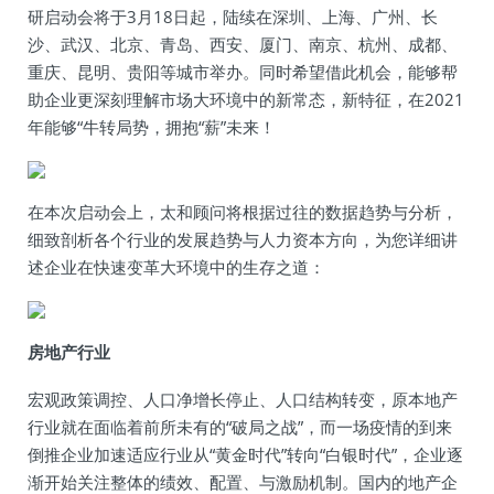
研启动会将于3月18日起，陆续在深圳、上海、广州、长
沙、武汉、北京、青岛、西安、厦门、南京、杭州、成都、
重庆、昆明、贵阳等城市举办。同时希望借此机会，能够帮
助企业更深刻理解市场大环境中的新常态，新特征，在2021
年能够“牛转局势，拥抱“薪”未来！
在本次启动会上，太和顾问将根据过往的数据趋势与分析，
细致剖析各个行业的发展趋势与人力资本方向，为您详细讲
述企业在快速变革大环境中的生存之道：
房地产行业
宏观政策调控、人口净增长停止、人口结构转变，原本地产
行业就在面临着前所未有的“破局之战”，而一场疫情的到来
倒推企业加速适应行业从“黄金时代”转向“白银时代”，企业逐
渐开始关注整体的绩效、配置、与激励机制。国内的地产企