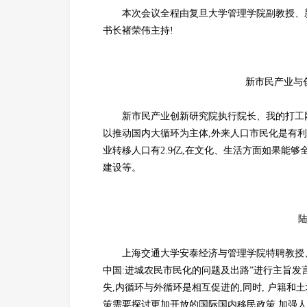
本次会议全程由复旦大学管理学院副教授、
书长褚荣伟主持!
新市民产业与
新市民产业创新研究院执行院长、我的打工
以推动国内大循环为主体,外来人口市民化是有
业转移人口有2.9亿,在文化、生活方面如果能
建设等。
上海交通大学安泰经济与管理学院特聘教授
中国:进城农民市民化的问题及出路”进行主旨发
失,内循环与外循环是相互促进的,同时, 户籍
策需要探讨更加开放的国际国内移民政策,加强