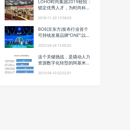
LOHO时尚集团2019校招：
锁定优秀人才，为时尚科技
储备力量
2018-11-20 13:58:03
BOE(京东方)发布行业首个
可持续发展品牌“ONE”:以开
放创新科技之力守护人类未
2025-04-24 15:00:02
来
这个关键挑战，是撬动人力
资源数字化转型的阿基米德
支点
2019-04-10 02:02:01