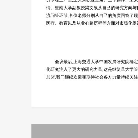
分享在工厂里,工人对职业发展、工作选择、未
情。暨南大学副教授梁文泉从自己的研究方向与
流问答环节,各位老师分别从自己的角度回答了
医疗、教育以及从业心路历程等方面对市场化促
会议最后,上海交通大学中国发展研究院确
化研究注入了更大的研究力量,这是继复旦大学管
加盟,我们继续欢迎和期待社会各方力量持续关