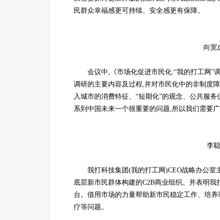
民群众幸福感更可持续、安全感更有保障。
向宽
会议中,《市场化促进市民化:“我的打工网
调研的主要内容及过程,并对市民化中的非制度
入城市的消费特征、“短期化”的观念、公共服务
系到中国未来一个很重要的问题,所以我们需要
李
我打科技集团(我的打工网)CEO战略办公
底层新市民群体构建的C2B商业组织。并表明
台。借用市场的力量帮助新市民稳定工作、培养
疗等问题。