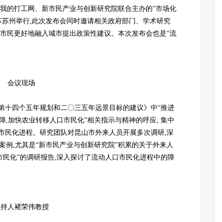
院、我的打工网、新市民产业与创新研究院联合主办的”市场化
江苏苏州举行,此次发布会同时邀请相关政府部门、学术研究
新市民更好地融入城市提出政策性建议。本次发布会也是“流
会议现场
第十四个五年规划和二〇三五年远景目标的建议》中“推进
障,加快农业转移人口市民化”相关指示与精神的呼应, 集中
市民化进程。研究团队对昆山市外来人员开展多次调研,深
和案例,尤其是“新市民产业与创新研究院”积累的关于外来人
市民化”的调研报告,深入探讨了流动人口市民化进程中的障
主持人褚荣伟教授