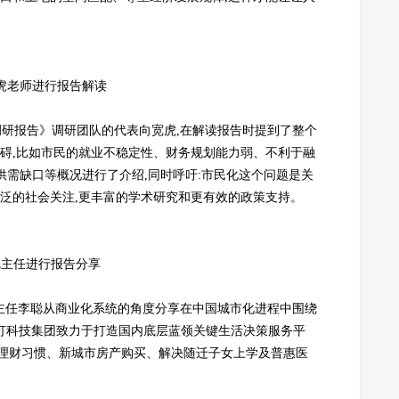
虎老师进行报告解读
”调研报告》调研团队的代表向宽虎,在解读报告时提到了整个
障碍,比如市民的就业不稳定性、财务规划能力弱、不利于融
供需缺口等概况进行了介绍,同时呼吁:市民化这个问题是关
广泛的社会关注,更丰富的学术研究和更有效的政策支持。
聪主任进行报告分享
室主任李聪从商业化系统的角度分享在中国城市化进程中围绕
我打科技集团致力于打造国内底层蓝领关键生活决策服务平
理财习惯、新城市房产购买、解决随迁子女上学及普惠医