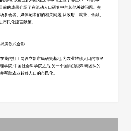
来的期待,以及立讯精密在这件事情上做了哪些不一样的事
目前的成果介绍了在流动人口研究中的其他关键问题。交
现场参会者、媒体记者们的相关问题,从政府、就业、金融、
进市民化建言献策。
揭牌仪式合影
定在我的打工网设立新市民研究基地,为农业转移人口的市民
理学院,中国社会科学院之后,另一个国内顶级科研团队的
注并帮助农业转移人口的市民化。