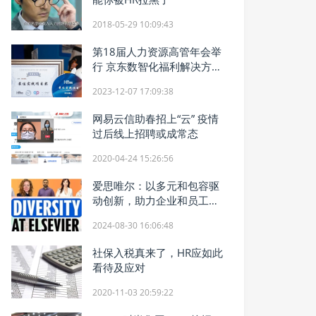
2018-05-29 10:09:43
第18届人力资源高管年会举
行 京东数智化福利解决方案
助力HR做好“伯乐”
2023-12-07 17:09:38
网易云信助春招上“云” 疫情
过后线上招聘或成常态
2020-04-24 15:26:56
爱思唯尔：以多元和包容驱
动创新，助力企业和员工共
同发展
2024-08-30 16:06:48
社保入税真来了，HR应如此
看待及应对
2020-11-03 20:59:22