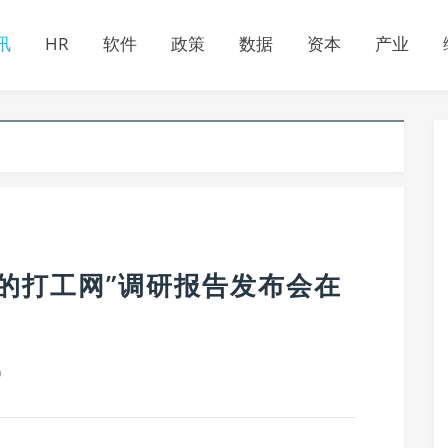
讯
HR
软件
政策
数据
资本
产业
的打工网”调研报告发布会在
0