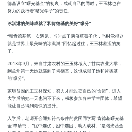
德基设立“曙光基金”的初衷，成就自己的同时，王玉林也在
努力的践行着“曙光学子”的责任。
冰淇淋的美味成就了和肯德基的美好“缘分”
“和肯德基第一次遇见，当时点了两份草莓圣代，当时觉得这
就是世界上最美味的冰淇淋!”回忆起过往，王玉林羞涩的笑
了。
2013年9月，来自甘肃农村的王玉林考入了甘肃农业大学，
到兰州第一天她就遇到了肯德基，这也成就了她和肯德基
的“缘分”。
家境贫困的王玉林深知，努力才能改变自己的“命运”，进入
大学后的她一天也闲不下来，积极参加各种学生团体，希望
能让自己得到最快的提升。
入学后，老师开会通知符合条件的贫困同学写“肯德基曙光基
金”申请书， “优中选优，困中选困，助人成材。”是曙光基金