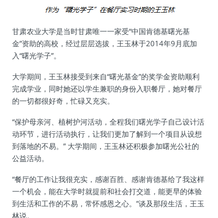
甘肃农业大学是当时甘肃唯一一家受“中国肯德基曙光基
金”资助的高校，经过层层选拔，王玉林于2014年9月底加
入“曙光学子”。
大学期间，王玉林接受到来自“曙光基金”的奖学金资助顺利
完成学业，同时她还以学生兼职的身份入职餐厅，她对餐厅
的一切都很好奇，忙碌又充实。
“保护母亲河、植树护河活动，全程我们曙光学子自己设计活
动环节，进行活动执行，让我们更加了解到一个项目从设想
到落地的不易。” 大学期间，王玉林还积极参加曙光公社的
公益活动。
“餐厅的工作让我很充实，感谢百胜、感谢肯德基给了我这样
一个机会，能在大学时就提前和社会打交道，能更早的体验
到生活和工作的不易，常怀感恩之心。”谈及那段生活，王玉
林说。