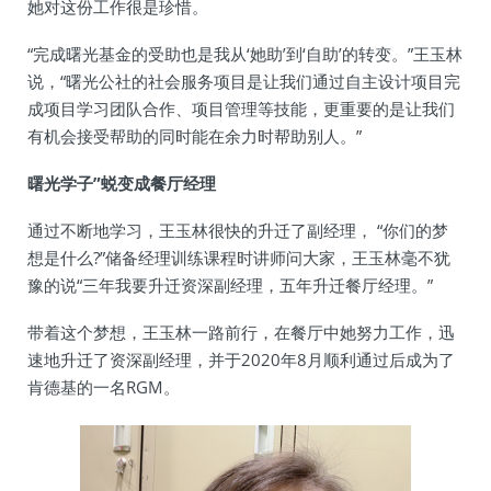
她对这份工作很是珍惜。
“完成曙光基金的受助也是我从‘她助’到‘自助’的转变。”王玉林
说，“曙光公社的社会服务项目是让我们通过自主设计项目完
成项目学习团队合作、项目管理等技能，更重要的是让我们
有机会接受帮助的同时能在余力时帮助别人。”
曙光学子”蜕变成餐厅经理
通过不断地学习，王玉林很快的升迁了副经理， “你们的梦
想是什么?”储备经理训练课程时讲师问大家，王玉林毫不犹
豫的说“三年我要升迁资深副经理，五年升迁餐厅经理。”
带着这个梦想，王玉林一路前行，在餐厅中她努力工作，迅
速地升迁了资深副经理，并于2020年8月顺利通过后成为了
肯德基的一名RGM。