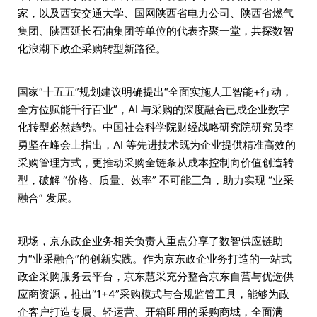
家，以及西安交通大学、国网陕西省电力公司、陕西省燃气
集团、陕西延长石油集团等单位的代表齐聚一堂，共探数智
化浪潮下政企采购转型新路径。
国家“十五五”规划建议明确提出“全面实施人工智能+行动，
全方位赋能千行百业”，AI 与采购的深度融合已成企业数字
化转型必然趋势。中国社会科学院财经战略研究院研究员李
勇坚在峰会上指出，AI 等先进技术既为企业提供精准高效的
采购管理方式，更推动采购全链条从成本控制向价值创造转
型，破解 “价格、质量、效率” 不可能三角，助力实现 “业采
融合” 发展。
现场，京东政企业务相关负责人重点分享了数智供应链助
力“业采融合”的创新实践。作为京东政企业务打造的一站式
政企采购服务云平台，京东慧采充分整合京东自营与优选供
应商资源，推出“1+4”采购模式与合规监管工具，能够为政
企客户打造专属、轻运营、开箱即用的采购商城，全面满