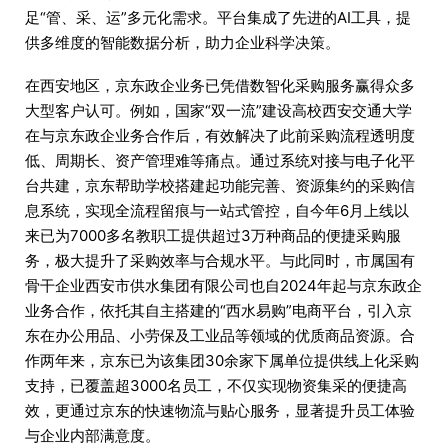
足“管、采、运”多元化需求。平台集成了先进的AI工具，提
供多维度的智能数据分析，助力企业科学决策。
在西安地区，京东政企业务已凭借数智化采购服务赢得众多
大型客户认可。例如，国家“双一流”建设高校西安交通大学
在与京东政企业务合作后，有效解决了此前采购流程透明度
低、周期长、资产管理难等痛点。通过系统对接与电子化平
台共建，京东帮助学校搭建起功能完善、资源集约的采购信
息系统，实现全流程留痕与一站式管控，自今年6月上线以
来已为7000多名教职工提供超过3万种商品的便捷采购服
务，极大提升了采购效率与合规水平。与此同时，市属国有
骨干企业西安市供水集团有限公司也自2024年起与京东政企
业务合作，依托其自主搭建的“西水易购”电商平台，引入京
东在办公用品、小劳保及工业品等领域的优质商品资源。合
作两年来，京东已为该集团30余家下属单位提供线上化采购
支持，已覆盖超3000名员工，不仅实现物资集采的便捷高
效，更通过京东的快速物流与贴心服务，显著提升员工体验
与企业内部满意度。