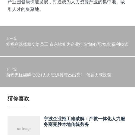
产业园健康快速发展，打造成为人力资源产业的集中地、吸
引人才的集聚地。
上一篇
将福利选择权交给员工 京东锦礼为企业打造“随心配”智能福利模式
下一篇
前程无忧揭晓“2021人力资源管理杰出奖”，伟创力获殊荣
猜你喜欢
宁波企业招工难破解：产教一体化人力服
务商完胜本地传统劳务