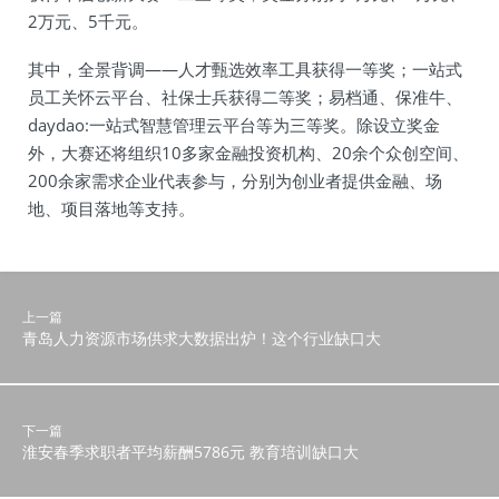
2万元、5千元。
其中，全景背调——人才甄选效率工具获得一等奖；一站式
员工关怀云平台、社保士兵获得二等奖；易档通、保准牛、
daydao:一站式智慧管理云平台等为三等奖。除设立奖金
外，大赛还将组织10多家金融投资机构、20余个众创空间、
200余家需求企业代表参与，分别为创业者提供金融、场
地、项目落地等支持。
上一篇
青岛人力资源市场供求大数据出炉！这个行业缺口大
下一篇
淮安春季求职者平均薪酬5786元 教育培训缺口大