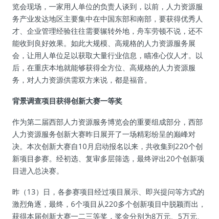
览会现场，一家用人单位的负责人谈到，以前，人力资源服
务产业发达地区主要集中在中国东部和南部，要获得优秀人
才、企业管理经验往往需要辗转外地，舟车劳顿不说，还不
能收到良好效果。如此大规模、高规格的人力资源服务展
会，让用人单位足以获取大量行业信息，瞄准心仪人才。以
后，在重庆本地就能够获得全方位、高规格的人力资源服
务，对人力资源供需双方来说，都是福音。
背景调查项目获得创新大赛一等奖
作为第二届西部人力资源服务博览会的重要组成部分，西部
人力资源服务创新大赛昨日展开了一场精彩纷呈的巅峰对
决。本次创新大赛自10月启动报名以来，共收集到220个创
新项目参赛。经初选、复审多层筛选，最终评出20个创新项
目进入总决赛。
昨（13）日，各参赛项目经过项目展示、即兴提问等方式的
激烈角逐，最终，6个项目从220多个创新项目中脱颖而出，
获得本届创新大赛一二三等奖，奖金分别为8万元、5万元、