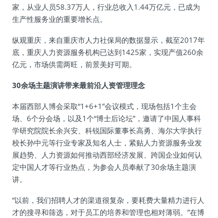
家，从业人员58.37万人，行业总收入1.44万亿元，已成为
生产性服务业的重要增长点。
纵观重庆，来自重庆市人力社保局的数据显示，截至2017年
底，重庆人力资源服务机构已达到1425家，实现产值260余
亿元，市场供需两旺，前景美好可期。
30余场主题演讲带来最前沿人资管理理念
本届西部人博会采取“1+6+1”会议模式，现场包括1个主会
场、6个分会场，以及1个“博士后论坛”，邀请了中国人事科
学研究院院长余兴安、科锐国际董事长高勇、海尔大学执行
校长孙中元等行业专家及知名人士，紧贴人力资源服务业发
展趋势、人力资源如何推动西部经济发展、跨国企业如何认
定中国人才等行业热点，为参会人员奉献了30余场主题演
讲。
“以前，我们招聘人才的渠道很复杂，要耗费大量精力进行人
才的搜寻和筛选，对于员工的培养和管理也相对薄弱。”在博