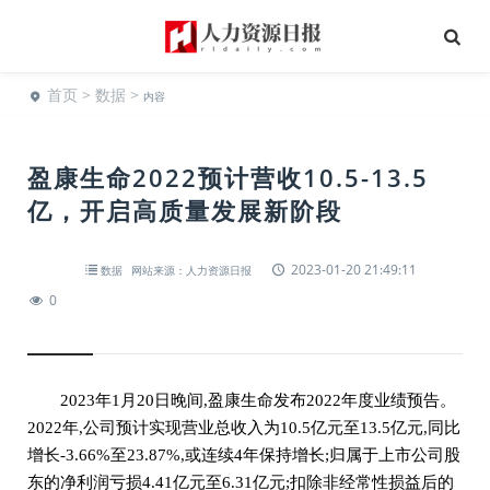
首页
>
数据
>
内容
盈康生命2022预计营收10.5-13.5
亿，开启高质量发展新阶段
2023-01-20 21:49:11
数据
网站来源：人力资源日报
0
2023年1月20日晚间,盈康生命发布2022年度业绩预告。
2022年,公司预计实现营业总收入为10.5亿元至13.5亿元,同比
增长-3.66%至23.87%,或连续4年保持增长;归属于上市公司股
东的净利润亏损4.41亿元至6.31亿元;扣除非经常性损益后的