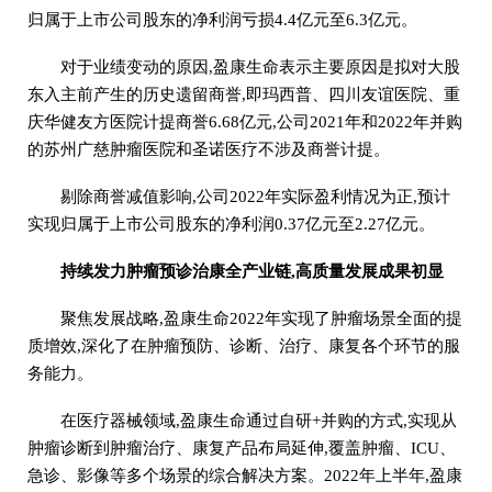
归属于上市公司股东的净利润亏损4.4亿元至6.3亿元。
对于业绩变动的原因,盈康生命表示主要原因是拟对大股
东入主前产生的历史遗留商誉,即玛西普、四川友谊医院、重
庆华健友方医院计提商誉6.68亿元,公司2021年和2022年并购
的苏州广慈肿瘤医院和圣诺医疗不涉及商誉计提。
剔除商誉减值影响,公司2022年实际盈利情况为正,预计
实现归属于上市公司股东的净利润0.37亿元至2.27亿元。
持续发力肿瘤预诊治康全产业链,高质量发展成果初显
聚焦发展战略,盈康生命2022年实现了肿瘤场景全面的提
质增效,深化了在肿瘤预防、诊断、治疗、康复各个环节的服
务能力。
在医疗器械领域,盈康生命通过自研+并购的方式,实现从
肿瘤诊断到肿瘤治疗、康复产品布局延伸,覆盖肿瘤、ICU、
急诊、影像等多个场景的综合解决方案。2022年上半年,盈康