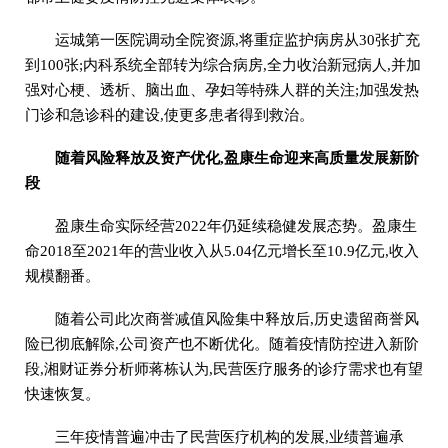
运城第一医院调动全院资源,将重症监护病房从30张扩充
到100张;内科系统全部转为综合病房,全力收治新冠病人,并加
强对心梗、透析、脑出血、孕妇等特殊人群的关注;加强发热
门诊和急诊科的建设,使更多患者得到救治。
随着风险释放及资产优化,盈康生命迎来高质量发展新阶
段
盈康生命实际经营2022年仍延续稳健发展态势。盈康生
命2018至2021年的营业收入从5.04亿元增长至10.9亿元,收入
规模翻番。
随着公司此次商誉减值风险集中释放后,历史遗留商誉风
险已彻底解除,公司资产也不断优化。随着疫情防控进入新阶
段,湘财证券分析师蒋栋认为,民营医疗服务的诊疗需求也有望
快速恢复。
三年疫情普遍冲击了民营医疗机构的发展,业绩普遍承