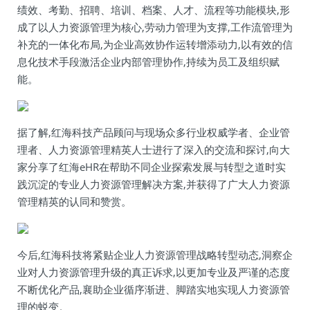
绩效、考勤、招聘、培训、档案、人才、流程等功能模块,形
成了以人力资源管理为核心,劳动力管理为支撑,工作流管理为
补充的一体化布局,为企业高效协作运转增添动力,以有效的信
息化技术手段激活企业内部管理协作,持续为员工及组织赋
能。
据了解,红海科技产品顾问与现场众多行业权威学者、企业管
理者、人力资源管理精英人士进行了深入的交流和探讨,向大
家分享了红海eHR在帮助不同企业探索发展与转型之道时实
践沉淀的专业人力资源管理解决方案,并获得了广大人力资源
管理精英的认同和赞赏。
今后,红海科技将紧贴企业人力资源管理战略转型动态,洞察企
业对人力资源管理升级的真正诉求,以更加专业及严谨的态度
不断优化产品,襄助企业循序渐进、脚踏实地实现人力资源管
理的蜕变。