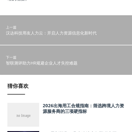
上一篇
汉达科技用友人力云：开启人力资源信息化新时代
下一篇
智联测评助力HR规避企业人才失控难题
猜你喜欢
2026出海用工合规指南：筛选跨境人力资
源服务商的三项硬指标