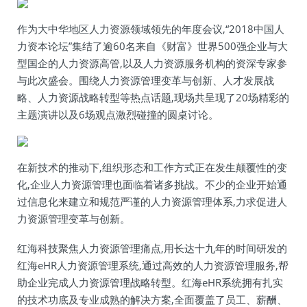
作为大中华地区人力资源领域领先的年度会议,“2018中国人
力资本论坛”集结了逾60名来自《财富》世界500强企业与大
型国企的人力资源高管,以及人力资源服务机构的资深专家参
与此次盛会。围绕人力资源管理变革与创新、人才发展战
略、人力资源战略转型等热点话题,现场共呈现了20场精彩的
主题演讲以及6场观点激烈碰撞的圆桌讨论。
在新技术的推动下,组织形态和工作方式正在发生颠覆性的变
化,企业人力资源管理也面临着诸多挑战。不少的企业开始通
过信息化来建立和规范严谨的人力资源管理体系,力求促进人
力资源管理变革与创新。
红海科技聚焦人力资源管理痛点,用长达十九年的时间研发的
红海eHR人力资源管理系统,通过高效的人力资源管理服务,帮
助企业完成人力资源管理战略转型。红海eHR系统拥有扎实
的技术功底及专业成熟的解决方案,全面覆盖了员工、薪酬、