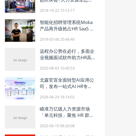
盟
2018-10-22 15:12:17
智能化招聘管理系统Moka
产品再升级抢占HR SaaS 市
场
2018-05-06 20:48:46
远程办公势在必行，多面企
业视频面试软件助力HR高效
招聘
2020-08-03 10:40:53
北森官宣全面转型AI应用公
司，发布一站式AI HR专家
平台Mavens
2026-06-24 18:14:02
瞄准万亿级人力资源市场
「单元科技」聚焦 HR 群体
做职业生涯发展服务平台
2020-06-10 08:26:08