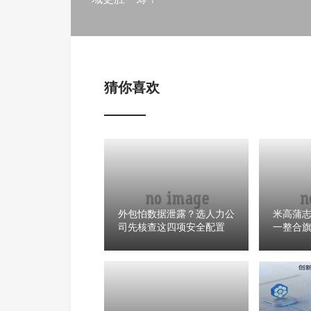
猜你喜欢
外包怕数据泄露？选人力公
米高蒲志
司先核查这四项安全配置
一整合
Michae