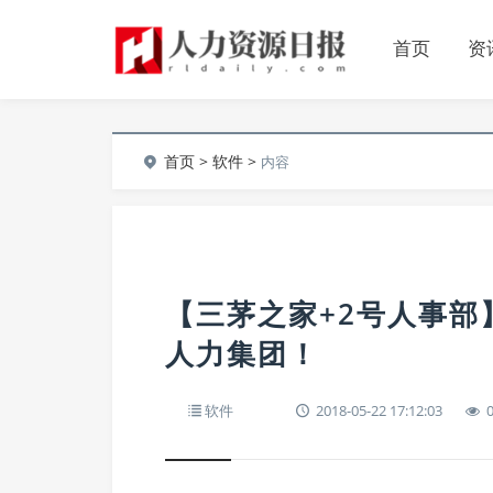
首页
资
首页
>
软件
>
内容
【三茅之家+2号人事部
人力集团！
软件
2018-05-22 17:12:03