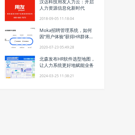
汉达科技用友人力云：开启
人力资源信息化新时代
2018-09-05 11:18:04
Moka招聘管理系统，如何
因“用户体验”获得HR群体青
睐？
2020-07-23 05:49:28
北森发布HR软件选型地图，
让人力系统更好地赋能业务
2024-03-25 11:38:21