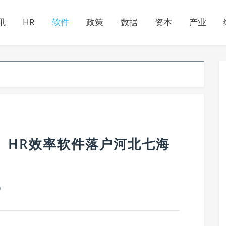
讯
HR
软件
政策
数据
资本
产业
】HR效率软件落户河北七海
0