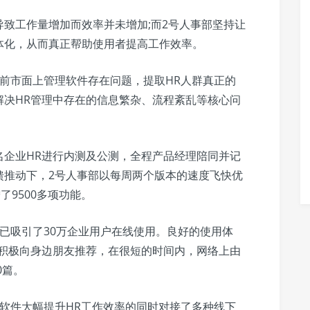
致工作量增加而效率并未增加;而2号人事部坚持让
体化，从而真正帮助使用者提高工作效率。
前市面上管理软件存在问题，提取HR人群真正的
解决HR管理中存在的信息繁杂、流程紊乱等核心问
名企业HR进行内测及公测，全程产品经理陪同并记
馈推动下，2号人事部以每周两个版本的速度飞快优
了9500多项功能。
已吸引了30万企业用户在线使用。良好的使用体
且积极向身边朋友推荐，在很短的时间内，网络上由
0篇。
软件大幅提升HR工作效率的同时对接了多种线下