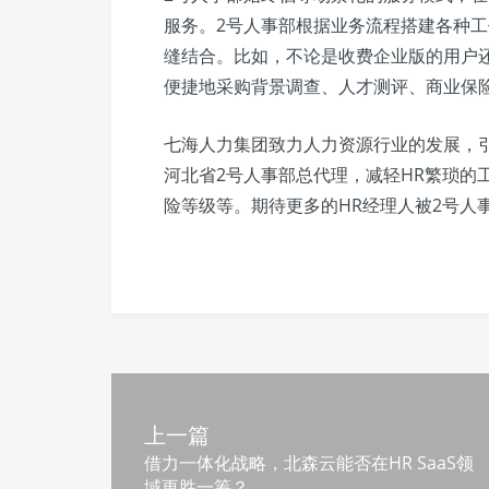
服务。2号人事部根据业务流程搭建各种
缝结合。比如，不论是收费企业版的用户
便捷地采购背景调查、人才测评、商业保
七海人力集团致力人力资源行业的发展，引
河北省2号人事部总代理，减轻HR繁琐的
险等级等。期待更多的HR经理人被2号人事
上一篇
借力一体化战略，北森云能否在HR SaaS领
域更胜一筹？