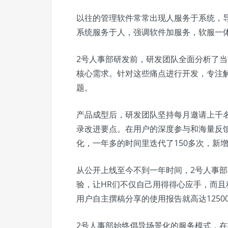
以往的管理软件常常出现人服务于系统，导
系统服务于人，强调软件加服务，软服一
2号人事部研发前，研发团队全面分析了当
核心需求。针对这些痛点进行开发，专注
题。
产品成型后，研发团队坚持每月邀请上千
录改进要点。在用户的深度参与和海量反
化，一年多的时间里迭代了150多次，新增
从公开上线至今不到一年时间，2号人事部
验，让HR们不仅自己用得得心应手，而
用户自主撰稿分享的使用报告就高达1250
2号人事部始终倡导场景化的服务模式，在