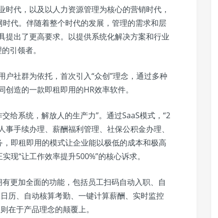
工业时代，以及以人力资源管理为核心的营销时代，
网时代。伴随着整个时代的发展，管理的需求和层
工具提出了更高要求。以提供系统化解决方案和行业
理的引领者。
HR用户社群为依托，首次引入“众创”理念，通过多种
同创造的一款即租即用的HR效率软件。
交给系统，解放人的生产力”。通过SaaS模式，“2
、人事手续办理、薪酬福利管理、社保公积金办理、
务，即租即用的模式让企业能以极低的成本和极高
现“让工作效率提升500%”的核心诉求。
拥有更加全面的功能，包括员工扫码自动入职、自
态日历、自动核算考勤、一键计算薪酬、实时监控
别则在于产品理念的颠覆上。