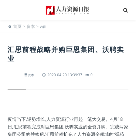
首页
>
资本
>
内容
汇思前程战略并购巨恩集团、沃聘实
业
2020-04-20 13:39:37
0
资本
疫情当下,逆势增长,人力资源行业再起一笔大交易。4月18
日,汇思前程完成对巨恩集团,沃聘实业的全资并购。完成两家
集团公司的并购后,汇思前程扩充了人力资源全领域的“弹药