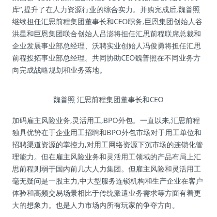
库”,提升了在人力资源行业的综合实力。并购完成后,魏普照
继续担任汇思前程集团董事长和CEO职务,巨恩集团创始人谷
洪星和巨恩集团联合创始人吕澎将担任汇思前程联席总裁和
企业发展事业部总经理、沃聘实业创始人冯俊勇将担任汇思
前程投拓事业部总经理。共同协助CEO魏普照在不同业务方
向完成战略规划和业务落地。
魏普照 汇思前程集团董事长和CEO
加码雇主风险业务,灵活用工,BPO外包。一直以来,汇思前程
独具优势在于企业用工招聘和BPO外包市场对于用工单位和
招聘渠道资源的掌控力,对用工网络资源下沉市场的连锁化管
理能力。但在雇主风险业务和灵活用工领域的产品布局上汇
思前程则弱于国内前几大人力集团。但雇主风险和灵活用工
毫无疑问是一股主力,中大型服务连锁机构和生产企业在客户
体验和高频交易场景相比于传统派遣业务需求等方面有着更
大的想象力。也是人力市场内所有玩家的争夺方向。