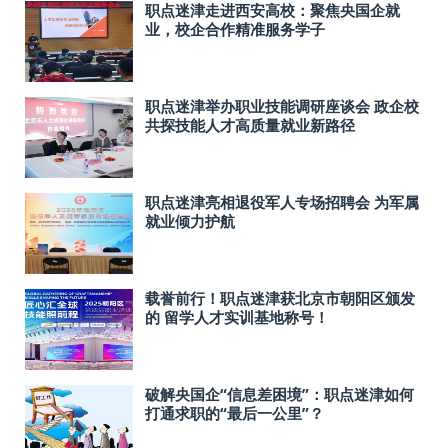
职点迷津走进西安高校：聚焦央国企就
业，校企合作精准服务学子
职点迷津举办职业技能调研座谈会 政企校
共探技能人才高质量就业新路径
职点迷津亮相退役军人专场招聘会 为军属
就业倾力护航
载誉前行！职点迷津获北京市朝阳区颁发
的 留学人才实训基地称号！
破解央国企“信息差困境”：职点迷津如何
打通求职的“最后一公里”？