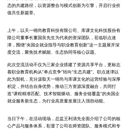
态的共建路径，以资源整合与模式创新为引擎，开启行业价
值共生新篇章。
上午，以天一镕尚教育科技有限公司、库课文化科技股份有
限公司董事长董国良先生为代表的资深团队，莅临职点迷
津，围绕“央国企就业指导与职业教育创新”这一主题展开深
度交流，聚焦技术赋能、生态协同等核心议题。
此次交流活动不仅为三家企业搭建了资源共享平台，更标志
着职业教育机构从“单点竞争”转向“生态共建”。职点迷津以
此为契机，充分汲取天一镕尚与库课文化的运营经验与深厚
积淀，并结合自身优势，推动三方资源深度融合，共同打
造“课程精准匹配、技术智能驱动、服务全链覆盖”的央国企
就业服务新生态，为行业高质量发展注入强劲动能。
当日下午，在活动现场，总监王利清先全面介绍了公司的核
心产品与服务体系，彰显了公司在师资团队、服务模式和专