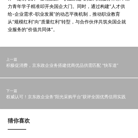
力青年学子精准叩开央国企大门。同时，通过构建“人才供
给-企业需求-职业发展”的动态平衡机制，推动职业教育
从“规模红利”向“质量红利”转型，与合作伙伴共筑央国企就
业服务的“价值共同体”。
上一篇
积极促消费，京东政企业务搭建优商优品供需匹配 “快车道”
下一篇
权威认可！京东政企业务“阳光采购平台”获评全国优秀信用实践
猜你喜欢