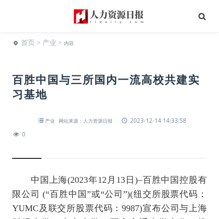
首页
>
产业
>
内容
百胜中国与三所国内一流高校共建实
习基地
2023-12-14 14:33:58
产业
网站来源：人力资源日报
0
中国上海(2023年12月13日)–百胜中国控股有
限公司 (“百胜中国”或“公司”)(纽交所股票代码：
YUMC及联交所股票代码：9987)宣布公司与上海