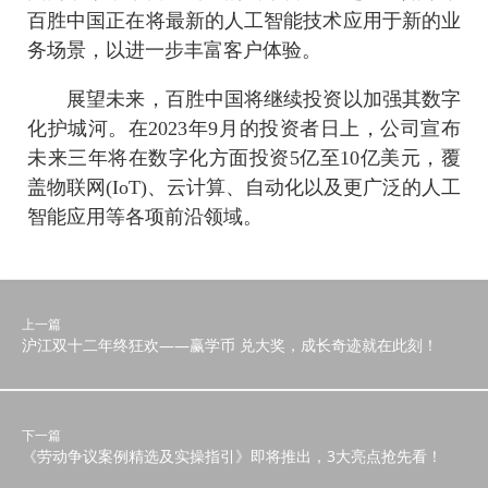
百胜中国正在将最新的人工智能技术应用于新的业
务场景，以进一步丰富客户体验。
展望未来，百胜中国将继续投资以加强其数字
化护城河。在2023年9月的投资者日上，公司宣布
未来三年将在数字化方面投资5亿至10亿美元，覆
盖物联网(IoT)、云计算、自动化以及更广泛的人工
智能应用等各项前沿领域。
上一篇
沪江双十二年终狂欢——赢学币 兑大奖，成长奇迹就在此刻！
下一篇
《劳动争议案例精选及实操指引》即将推出，3大亮点抢先看！