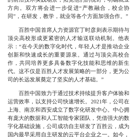
方向。双方将会进一步促进“产教融合，校企协
同”，在研发，教学，就业等各个方面加强合作。”
百胜中国首席人力资源官丁时彦则表示期待与
顶尖高校形成更紧密的人才输送联动机制。他表
示：“在今天的数字化时代，年轻人才是推动企业
创新和快速成长的重要源泉。通过与顶尖高校合
作，共同培养更多具备数字化技能和思维的新生
代。这不仅是百胜人才发展策略的一部分，更为公
司的长远发展奠定了坚实的人才基础。”
百胜中国致力于通过技术持续提升客户体验和
运营效率，以支持公司快速增长。2021年，公司在
上海、南京和西安成立了数字化研发中心。中心拥
有庞大的数据和人工智能专家团队，凭借强大的数
字化基础设施，公司成功自主研发了百胜云，成为
国内最早采用自主研发的云平台企业之一。如今，