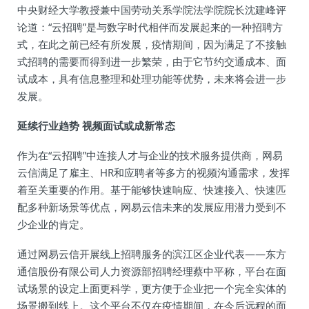
中央财经大学教授兼中国劳动关系学院法学院院长沈建峰评
论道：“云招聘”是与数字时代相伴而发展起来的一种招聘方
式，在此之前已经有所发展，疫情期间，因为满足了不接触
式招聘的需要而得到进一步繁荣，由于它节约交通成本、面
试成本，具有信息整理和处理功能等优势，未来将会进一步
发展。
延续行业趋势 视频面试或成新常态
作为在“云招聘”中连接人才与企业的技术服务提供商，网易
云信满足了雇主、HR和应聘者等多方的视频沟通需求，发挥
着至关重要的作用。基于能够快速响应、快速接入、快速匹
配多种新场景等优点，网易云信未来的发展应用潜力受到不
少企业的肯定。
通过网易云信开展线上招聘服务的滨江区企业代表——东方
通信股份有限公司人力资源部招聘经理蔡中平称，平台在面
试场景的设定上面更科学，更方便于企业把一个完全实体的
场景搬到线上。这个平台不仅在疫情期间，在今后远程的面