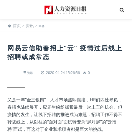
首页
>
资讯
>
内容
网易云信助春招上“云” 疫情过后线上
招聘或成常态
2020-04-24 15:26:56
0
资讯
又是一年“金三银四”，人才市场熙熙攘攘，HR们四处寻觅，
春招也陆续展开，应届生纷纷抓紧最后一次上车的机会。但
疫情的发生，让线下招聘的推进成为难题，招聘工作不得不
转战线上，从以往的“面对面”面试转变为“屏对屏”的“云招
聘”面试，而这对于企业和求职者都是巨大的挑战。