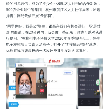
验的网易云信，成为了不少企业和地方人社部的合作对象，
500强企业如中智集团、杭州市滨江区人力社保局等，均选
择携手网易云信开展“云招聘”。
“同学你好，我是公司HR，很高兴我们有机会进行一场‘屏对
屏’的面试，在20分钟内，我会做一些记录，你也可以对我进
行提问。”在杭州电子科技大学2020年春季招聘会上，恒生
电子校招项目负责人涂燕子，打开了“零接触云招聘”系统，
远程在线向该高校的一名应届毕业生发出面试邀约。