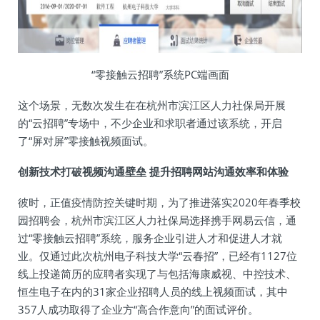
“零接触云招聘”系统PC端画面
这个场景，无数次发生在在杭州市滨江区人力社保局开展
的“云招聘”专场中，不少企业和求职者通过该系统，开启
了“屏对屏”零接触视频面试。
创新技术打破视频沟通壁垒 提升招聘网站沟通效率和体验
彼时，正值疫情防控关键时期，为了推进落实2020年春季校
园招聘会，杭州市滨江区人力社保局选择携手网易云信，通
过“零接触云招聘”系统，服务企业引进人才和促进人才就
业。仅通过此次杭州电子科技大学“云春招”，已经有1127位
线上投递简历的应聘者实现了与包括海康威视、中控技术、
恒生电子在内的31家企业招聘人员的线上视频面试，其中
357人成功取得了企业方“高合作意向”的面试评价。