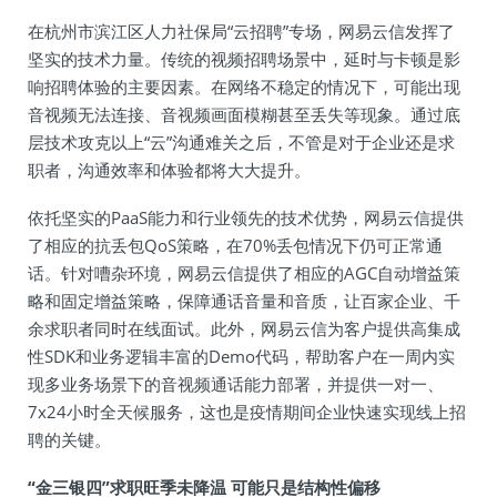
在杭州市滨江区人力社保局“云招聘”专场，网易云信发挥了
坚实的技术力量。传统的视频招聘场景中，延时与卡顿是影
响招聘体验的主要因素。在网络不稳定的情况下，可能出现
音视频无法连接、音视频画面模糊甚至丢失等现象。通过底
层技术攻克以上“云”沟通难关之后，不管是对于企业还是求
职者，沟通效率和体验都将大大提升。
依托坚实的PaaS能力和行业领先的技术优势，网易云信提供
了相应的抗丢包QoS策略，在70%丢包情况下仍可正常通
话。针对嘈杂环境，网易云信提供了相应的AGC自动增益策
略和固定增益策略，保障通话音量和音质，让百家企业、千
余求职者同时在线面试。此外，网易云信为客户提供高集成
性SDK和业务逻辑丰富的Demo代码，帮助客户在一周内实
现多业务场景下的音视频通话能力部署，并提供一对一、
7x24小时全天候服务，这也是疫情期间企业快速实现线上招
聘的关键。
“金三银四”求职旺季未降温 可能只是结构性偏移