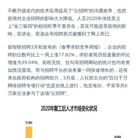
不断升级迭代的技术应用提高了“云招聘”的沟通效率，也把
疫情对企业招聘的影响大大降低。人言2020年传统意义
上“金三银四”的校招旺季不复存在，其实可能是受疫情的影
响，宣讲会、双选会等招聘形式被搬到了网上而已。
据智联招聘3月初发布的《春季求职竞争周报》，企业的招
聘职位数环比上一周上涨17.82%，求职者简历投递量的环比
增速为39.04%。前程无忧、拉勾等招聘网站的统计也均有类
似情况显现。而与招聘平台的业务量一同快速增长的，还有
来自政府机构的招聘助力，3月底，人社部主办的“百日千万
网络招聘专项行动”也是在线上进行，包含海尔、平安等共6
万家企业参与了这场“云招聘”。