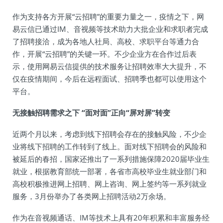
作为支持各方开展“云招聘”的重要力量之一，疫情之下，网
易云信已通过IM、音视频等技术助力大批企业和求职者完成
了招聘接洽，成为各地人社局、高校、求职平台等通力合
作，开展“云招聘”的关键一环。不少企业方在合作过后表
示，使用网易云信提供的技术服务让招聘效率大大提升，不
仅在疫情期间，今后在远程面试、招聘季也都可以使用这个
平台。
无接触招聘需求之下 “面对面”正向“屏对屏”转变
近两个月以来，考虑到线下招聘会存在的接触风险，不少企
业将线下招聘的工作转到了线上。面对线下招聘会的风险和
被延后的春招，国家还推出了一系列措施保障2020届毕业生
就业，根据教育部统一部署，各省市高校毕业生就业部门和
高校积极推进网上招聘、网上咨询、网上签约等一系列就业
服务，3月份举办了各类网上招聘活动2万余场。
作为在音视频通话、IM等技术上具有20年积累和丰富服务经