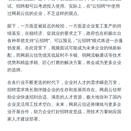
试、招聘都可以考虑投入使用。实际上，在“云招聘”中使用
过网易云信的企业，不乏这样的观点。
眼下，一方面是被延迟的校招，一方面是企业复工复产的持
续落实，在稳经济、促就业的要求之下，政府也在积极出台
各种举措支持“云招聘”。可以预见，“云招聘”模式将进一步蓬
勃发展。在此背景下，视频面试可能成为未来企业的纳新标
配，而网易云信凭借其低延时不卡顿、弱网流畅通话等技术
优势和精益求精、匠心打磨的解决方案，将会成为更多企业
的选择。
在各行业不断更迭的时代下，企业对人才的需求瞬息万变，
招聘需求将长期伴随企业的生存和发展而存在。网易云信帮
助企业快速招到合适、满意的人才资源，极大地弥补了国内
企业灵活用工技术空白。未来，网易云信还将继续与更多企
业开展合作，助力企业打好招聘攻坚战，用技术力量响应国
家人才建设部署。