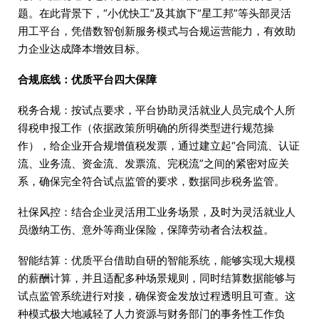
题。在此背景下，“小优快工”及其旗下“星工邦”等头部灵活
用工平台，凭借数智创新服务模式与合规运营能力，有效助
力企业达成降本增效目标。
合规底线：优质平台四大保障
税务合规：按试点要求，平台协助灵活就业人员完成个人所
得税申报工作（依据政策所明确的所得类型进行规范操
作），给企业开合规增值税发票，通过建立起“合同流、认证
流、业务流、资金流、发票流、完税流”之间的紧密对应关
系，确保完全符合试点监管的要求，数据同步税务监管。
社保风控：结合企业灵活用工业务场景，及时为灵活就业人
员缴纳工伤、意外等商业保险，保障劳动者合法权益。
智能结算：优质平台借助自研的智能系统，能够实现大规模
的薪酬计算，并且适配多种场景规则，同时结算数据能够与
试点监管系统进行对接，确保资金发放过程透明且可查。这
种模式极大地减轻了人力资源与财务部门的事务性工作负