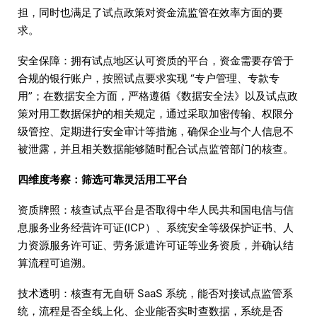
担，同时也满足了试点政策对资金流监管在效率方面的要
求。
安全保障：拥有试点地区认可资质的平台，资金需要存管于
合规的银行账户，按照试点要求实现 “专户管理、专款专
用”；在数据安全方面，严格遵循《数据安全法》以及试点政
策对用工数据保护的相关规定，通过采取加密传输、权限分
级管控、定期进行安全审计等措施，确保企业与个人信息不
被泄露，并且相关数据能够随时配合试点监管部门的核查。
四维度考察：筛选可靠灵活用工平台
资质牌照：核查试点平台是否取得中华人民共和国电信与信
息服务业务经营许可证(ICP）、系统安全等级保护证书、人
力资源服务许可证、劳务派遣许可证等业务资质，并确认结
算流程可追溯。
技术透明：核查有无自研 SaaS 系统，能否对接试点监管系
统，流程是否全线上化、企业能否实时查数据，系统是否