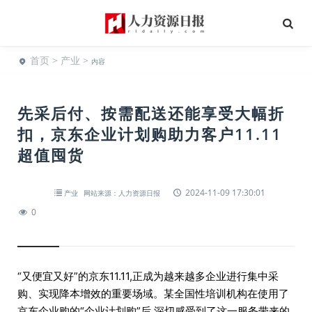
首页
>
产业
>
内容
先采后付、按需配送还能享受大幅折
扣，京东企业计划购助力客户11.11
超值囤货
2024-11-09 17:30:01
产业
网站来源：人力资源日报
0
“又便宜又好”的京东11.11,正成为越来越多企业进行集中采
购、实现降本增效的重要场域。某全国性培训机构在使用了
京东企业购的“企业计划购”后,深切感受到了这一服务带来的