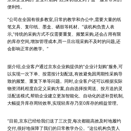
便利性。
“公司在全国有很多教室,日常的教学和办公中,需要大量的纸
笔文具、复印纸、墨盒、硒鼓等耗材。”该机构负责人表
示,“传统的采购方式不仅需要重复、频繁采购,还会占用有限
的库存空间,增加管理成本,而一旦出现采购不及时的问题,还
会影响正常的教学。”
据介绍,企业客户通过京东企业购提供的“企业计划购”服务,可
以实现一次下单、按需按计划配送,有效避免因周期性采购导
致的频繁、重复下单等问题。同时,企业客户还可以根据实际
物资消耗程度自定义采购方案,自由选择按周送、按月送的灵
活配送模式,帮助企业建立更加智能化、自动化的进补货机制,
大幅提升库存周转效率,实现轻库存乃至0库存的精益管理。
“目前,京东已经给我们送了三次货,每次都能高效及时地履约
交付,很好地保障了我们的日常教学办公。”这位机构负责人