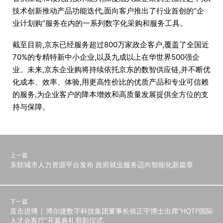
技术创新推动产品功能迭代,面向客户推出了行业首创的“企
业计划购”服务在内的一系列数字化采购和服务工具。
截至目前,京东已经服务超过800万家政企客户,覆盖了全国近
70%的专精特新中小企业,以及九成以上在华世界500强企
业。未来,京东企业购将持续依托京东的数智供应链,并不断优
化成本、效率、体验,用更高性价比的优质产品和专业可信赖
的服务,为企业客户的降本增效和高质量发展提供全方位的支
持与保障。
上一篇
东软城市人力资源平台发布 政府就业服务迈向智能化新篇章
下一篇
直击进博 | 博尔捷数字科技集团董事长侯正宇博士出席“HQTP国际
人才会客厅”开幕典礼剪彩仪式