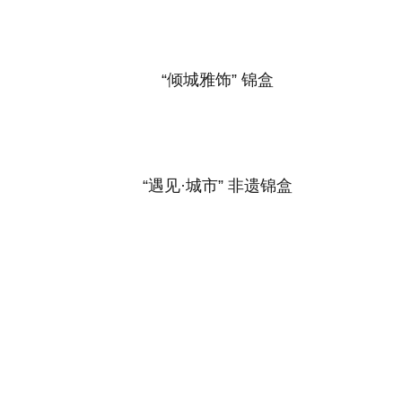
“倾城雅饰” 锦盒
“遇见·城市” 非遗锦盒