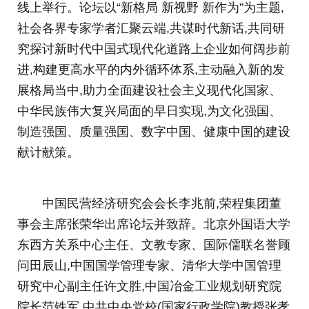
线上举行。论坛以“新格局 新视野 新作为”为主题,
社会各界专家学者汇聚云端,共谋时代新话,共同研
究探讨新时代中国式现代化道路上企业如何阔步前
进,构建更高水平的内外循环体系,主动融入新的发
展格局当中,助力全面建设社会主义现代化国家、
中华民族伟大复兴局面的早日实现,为文化强国、
制造强国、质量强国、数字中国、健康中国的建设
献计献策。
中国民营经济研究会会长李兆前,荣程集团董
事会主席张荣华出席论坛并致辞。北京外国语大学
东西方关系中心主任、文教专家、国际儒联名誉顾
问田辰山,中国国学管理专家、清华大学中国管理
研究中心副主任许文胜,中国冶金工业规划研究院
院长范铁军,中共中央党校(国家行政学院)教授张孝