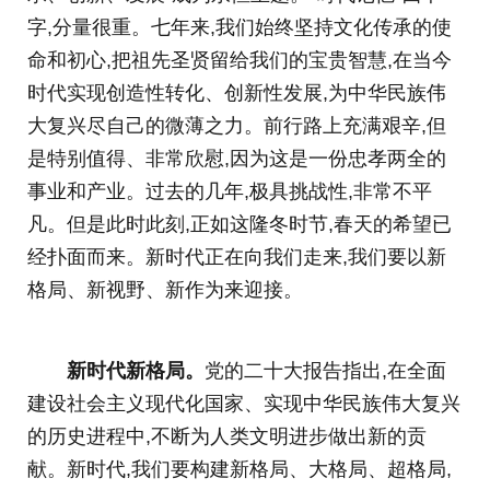
字,分量很重。七年来,我们始终坚持文化传承的使
命和初心,把祖先圣贤留给我们的宝贵智慧,在当今
时代实现创造性转化、创新性发展,为中华民族伟
大复兴尽自己的微薄之力。前行路上充满艰辛,但
是特别值得、非常欣慰,因为这是一份忠孝两全的
事业和产业。过去的几年,极具挑战性,非常不平
凡。但是此时此刻,正如这隆冬时节,春天的希望已
经扑面而来。新时代正在向我们走来,我们要以新
格局、新视野、新作为来迎接。
新时代新格局。
党的二十大报告指出,在全面
建设社会主义现代化国家、实现中华民族伟大复兴
的历史进程中,不断为人类文明进步做出新的贡
献。新时代,我们要构建新格局、大格局、超格局,