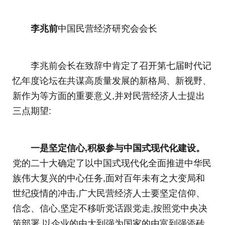
李兆前
中国民营经济研究会会长
李兆前会长在致辞中肯定了召开第七届时代记
忆年度论坛在共谋高质量发展的新格局、新视野、
新作为等方面的重要意义,并对民营经济人士提出
三点期望:
一是坚定信心,积极参与中国式现代化建设。
党的二十大确定了以中国式现代化全面推进中华民
族伟大复兴的中心任务,面对百年未有之大变局和
世纪疫情的冲击,广大民营经济人士要坚定信仰、
信念、信心,坚定不移听党话跟党走,按照党中央决
策部署,以企业的由大到强为国家的由富到强添砖