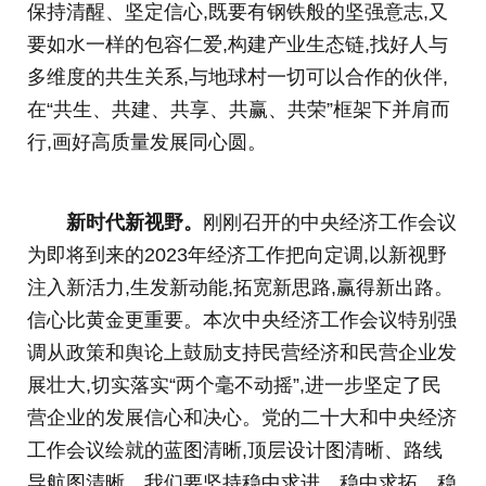
保持清醒、坚定信心,既要有钢铁般的坚强意志,又
要如水一样的包容仁爱,构建产业生态链,找好人与
多维度的共生关系,与地球村一切可以合作的伙伴,
在“共生、共建、共享、共赢、共荣”框架下并肩而
行,画好高质量发展同心圆。
新时代新视野。
刚刚召开的中央经济工作会议
为即将到来的2023年经济工作把向定调,以新视野
注入新活力,生发新动能,拓宽新思路,赢得新出路。
信心比黄金更重要。本次中央经济工作会议特别强
调从政策和舆论上鼓励支持民营经济和民营企业发
展壮大,切实落实“两个毫不动摇”,进一步坚定了民
营企业的发展信心和决心。党的二十大和中央经济
工作会议绘就的蓝图清晰,顶层设计图清晰、路线
导航图清晰。我们要坚持稳中求进、稳中求拓、稳