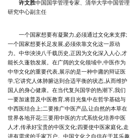
许文胜
中国国学管理专家、清华大学中国管理
研究中心副主任
一个国家想要有凝聚力,必须通过文化来支撑;
一个国家想要长足发展,必须依靠文化这一原动
力。中华泱泱八千载历史,正因为文化深入人心,才
能长久蓬勃发展。在广阔的文化领域中,中医作为
中华文化的重要代表,展示的是一种中庸的辩证医
学,它讲究人体肺腑达到合适平衡的状态,从而维护
国人的身心健康。在当代复兴国学的热潮下,我们
一要加速普及中医教育,将目光集中在哲学基础与
中西医结合上;二要推广中医产品,让自然的本草在
世界各地开花;三要用中医的方式系统化培养中医
人才,传承好宝贵的中医文化;四要使中医家庭化,走
进有需求的千家万户。中国文化之自信在于其乐趣