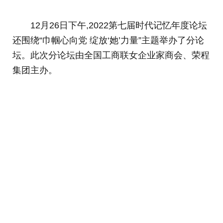
12月26日下午,2022第七届时代记忆年度论坛
还围绕“巾帼心向党 绽放‘她’力量”主题举办了分论
坛。此次分论坛由全国工商联女企业家商会、荣程
集团主办。