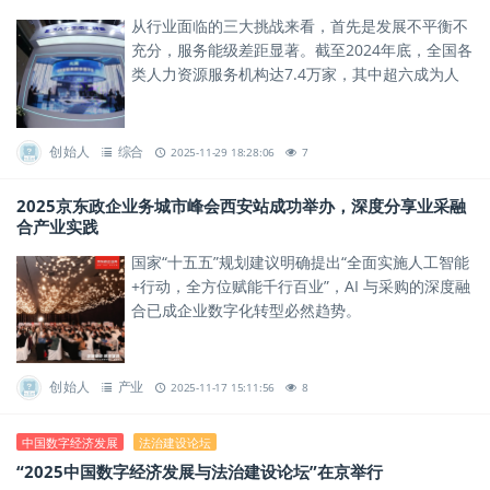
从行业面临的三大挑战来看，首先是发展不平衡不
充分，服务能级差距显著。截至2024年底，全国各
类人力资源服务机构达7.4万家，其中超六成为人
员规模不足50人或营收不足500万元的中小机构。
创始人
综合
2025-11-29 18:28:06
7
2025京东政企业务城市峰会西安站成功举办，深度分享业采融
合产业实践
国家“十五五”规划建议明确提出“全面实施人工智能
+行动，全方位赋能千行百业”，AI 与采购的深度融
合已成企业数字化转型必然趋势。
创始人
产业
2025-11-17 15:11:56
8
中国数字经济发展
法治建设论坛
“2025中国数字经济发展与法治建设论坛”在京举行