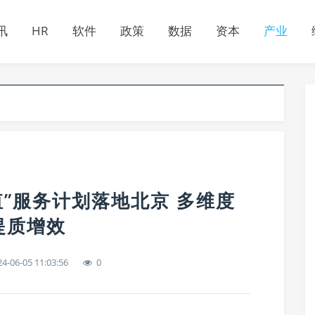
讯
HR
软件
政策
数据
资本
产业
值”服务计划落地北京 多维度
提质增效
4-06-05 11:03:56
0