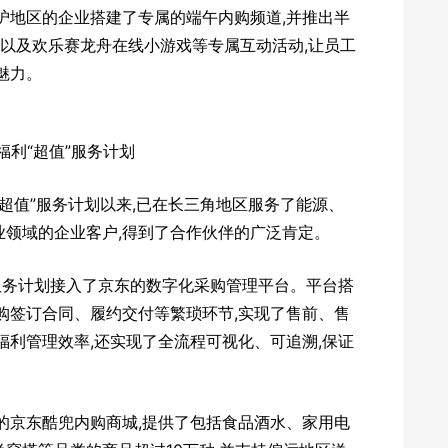
沪地区的企业搭建了专属的端午内购频道,并推出半
以及欢乐赛龙舟在线小游戏等专属互动活动,让员工
魅力。
业福利“超值”服务计划
“超值”服务计划以来,已在长三角地区服务了能源、
业领域的企业客户,得到了合作伙伴的广泛肯定。
服务计划接入了京东的数字化采购管理平台。平台搭
购签订合同、履约交付等繁琐环节,实现了售前、售
福利管理效率,还实现了全流程可视化、可追溯,保证
的京东酷兜内购商城,提供了包括食品酒水、家用电