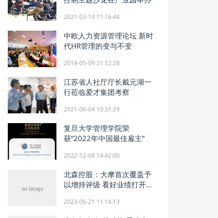
2021-03-19 11:16:44
中欧人力资源管理论坛 新时
代HR管理的变与不变
2018-05-09 21:12:28
江苏省人社厅厅长戴元湖一
行莅临爱才集团考察
2021-06-04 10:31:29
复旦大学管理学院荣
获“2022年中国最佳雇主”
2022-12-08 14:42:00
北森控股：大摩首次覆盖予
以增持评级 看好业绩打开高
增长通道
2023-06-21 11:14:13