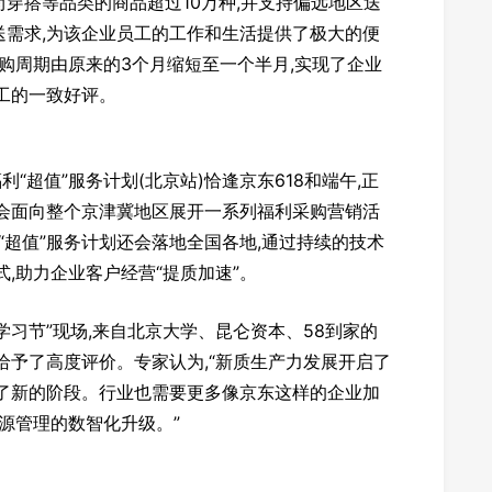
穿搭等品类的商品超过10万种,并支持偏远地区送
送需求,为该企业员工的工作和生活提供了极大的便
采购周期由原来的3个月缩短至一个半月,实现了企业
工的一致好评。
利“超值”服务计划(北京站)恰逢京东618和端午,正
们会面向整个京津冀地区展开一系列福利采购营销活
“超值”服务计划还会落地全国各地,通过持续的技术
,助力企业客户经营“提质加速”。
R学习节”现场,来自北京大学、昆仑资本、58到家的
划给予了高度评价。专家认为,“新质生产力发展开启了
入了新的阶段。行业也需要更多像京东这样的企业加
资源管理的数智化升级。”