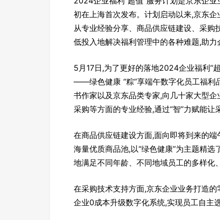
2024企业福利“超值”服务计划是京东企
初在上海首次发布。计划启动以来,京东企
从专业经验分享、商品供应链建设、采购
低投入地解决福利管理中的各种难题,助力
5月17日,为了更好的落地2024企业福利“
——绿色健康 “粽”享端午数字化员工福
书作家以及京东品类专家,向几十家大型企
采购等方面的专业经验,通过“智”力赋能让
在商品供应链建设方面,面向即将到来的端
海量优质商品池,以“绿色健康”为主题精
地满足不同年龄、不同地域员工的多样化、
在采购技术支持方面,京东企业业务打造的
企业0成本升级数字化系统,实现员工自主