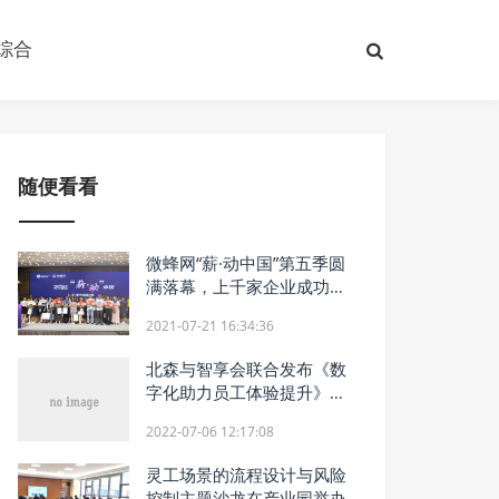
综合
随便看看
微蜂网“薪·动中国”第五季圆
满落幕，上千家企业成功受
益
2021-07-21 16:34:36
北森与智享会联合发布《数
字化助力员工体验提升》报
告
2022-07-06 12:17:08
灵工场景的流程设计与风险
控制主题沙龙在产业园举办