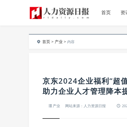
首页
资
首页
>
产业
>
内容
京东2024企业福利“超
助力企业人才管理降本
产业
网站来源：人力资源日报
202