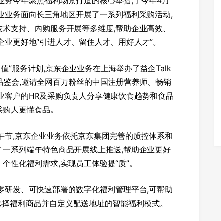
业业务今年聚焦福利场景打造的核心举措,于今年4月
业业务面向长三角地区开展了一系列福利采购活动,
技术支持、内购服务开展等多维度,帮助企业高效、
企业更好地“引进人才、留住人才、用好人才”。
超值”服务计划,京东企业业务在上海举办了益企Talk
利品鉴会,邀请全网百万粉丝的中国注册营养师、畅销
业客户的HR及采购负责人分享健康饮食趋势和食品
采购人更懂食品。
午节,京东企业业务依托京东集团完善的质控体系和
选了一系列端午特色商品开展线上推送,帮助企业更好
个性化福利需求,实现员工体验提“质”。
零研发、可快速部署的数字化福利管理平台,可帮助
选择福利商品并自定义配送地址的智能福利模式。