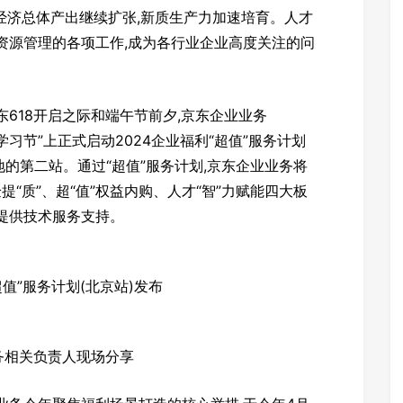
月经济总体产出继续扩张,新质生产力加速培育。人才
资源管理的各项工作,成为各行业企业高度关注的问
618开启之际和端午节前夕,京东企业业务
学习节”上正式启动2024企业福利“超值”服务计划
地的第二站。通过“超值”服务计划,京东企业业务将
提“质”、超“值”权益内购、人才“智”力赋能四大板
提供技术服务支持。
超值”服务计划(北京站)发布
务相关负责人现场分享