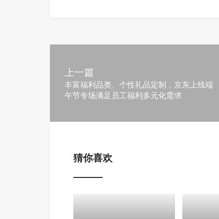
上一篇
丰富福利品类、个性礼品定制，京东上线端
午节专场满足员工福利多元化需求
猜你喜欢