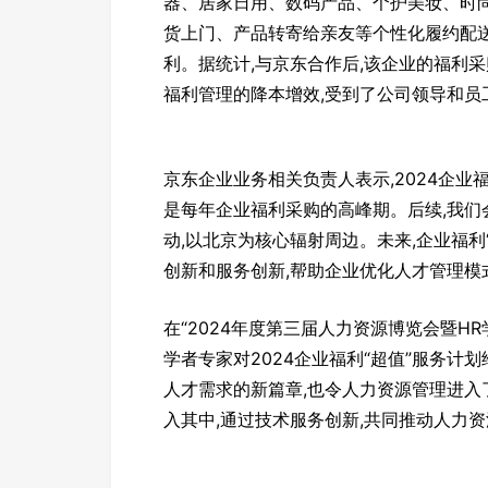
器、居家日用、数码产品、个护美妆、时尚
货上门、产品转寄给亲友等个性化履约配
利。据统计,与京东合作后,该企业的福利
福利管理的降本增效,受到了公司领导和员
京东企业业务相关负责人表示,2024企业福
是每年企业福利采购的高峰期。后续,我
动,以北京为核心辐射周边。未来,企业福利
创新和服务创新,帮助企业优化人才管理模式
在“2024年度第三届人力资源博览会暨H
学者专家对2024企业福利“超值”服务计
人才需求的新篇章,也令人力资源管理进
入其中,通过技术服务创新,共同推动人力