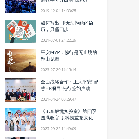
2019-12-04 14:33:25
如何写出HR无法拒绝的简
历，只需四步
2021-07-01 21:22:29
平安MVP：修行是无止境的
翻山见海
2023-07-20 16:15:14
全面战略合作：正大平安“智
慧HR项目”先行签约启动
2021-04-24 00:29:47
《BOE解忧实验室》第四季
圆满收官 以科技重塑文化生
活新范式
2025-09-22 11:49:09