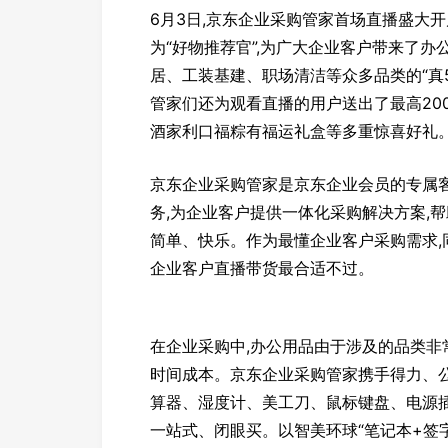
6月3日,京东企业采购管家首场直播盛大
为“好物推荐官”,为广大企业客户带来了
居、工装基建、职场清洁等众多品类的“真
管家们还为观看直播的用户送出了最高20
酒家利口福粽有福运礼盒等多重惊喜好礼
京东企业采购管家是京东企业会员的专属客
务,为企业客户提供一体化采购解决方案,
简单、快乐。作为最懂企业客户采购需求,
企业客户直播带货最合适不过。
在企业采购中,办公用品由于涉及的品类非
时间成本。京东企业采购管家携手得力、
算器、湿度计、美工刀、鼠标键盘、电源
一站式、闭眼买。以智美环球“笔记本+签