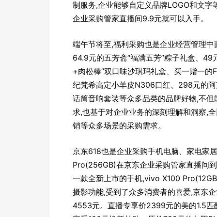
制服务,企业能够自定义品牌LOGO和文字
企业采购管家直播间9.9元就可以入手。
端午节将至,福利采购也是企业经营管理
64.9元的五芳斋“福满五芳”粽子礼盒、4
+肉松棒”双口味沙琪玛礼盒、买一赠一的F
纪梵希高定小羊皮N306口红、298元的
话筒音响套装等众多品类的品牌好物,不但
求,也基于对企业业务的深刻理解和洞察,
销等众多场景的采购需求。
京东618也是企业采购手机电脑、家电家居等
Pro(256GB)在京东企业采购管家直播
一款全新上市的手机,vivo X100 Pro(
摄影功能,受到了众多消费者的喜爱,京东
4553元。直播专享价2399元的美的1.