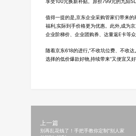
享受100元换新补贴。原价799元的九阳5
值得一提的是,京东企业采购管家们带来的
福利,实际到手价格更为优惠。此外,成为京
企业阶梯价、企业团购券、达量返E卡等
随着京东618的进行,“不收坑位费、不收
选择的低价爆款好物,持续带来“又便宜又好
上一篇
别再乱花钱了！手把手教你定制“别人家