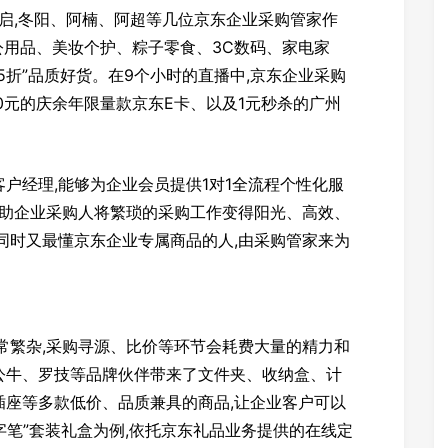
开启,冬阳、阿楠、阿超等几位京东企业采购管家作
办公用品、美妆个护、粽子零食、3C数码、家电家
5折”品质好货。在9个小时的直播中,京东企业采购
0元的庆余年限量款京东E卡、以及1元秒杀的广州
。
户经理,能够为企业会员提供1对1全流程个性化服
帮助企业采购人将繁琐的采购工作变得阳光、高效、
同时又最懂京东企业专属商品的人,由采购管家来为
常繁杂,采购寻源、比价等环节会耗费大量的精力和
公牛、罗技等品牌伙伴带来了文件夹、收纳盒、计
插座等多款低价、品质兼具的商品,让企业客户可以
字笔”套装礼盒为例,依托京东礼品业务提供的在线定