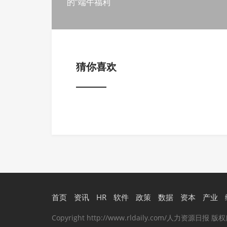
的”端午福利
猜你喜欢
首页
资讯
HR
软件
政策
数据
资本
产业
Copyright http://www.rldaily.com/人力资源日报 