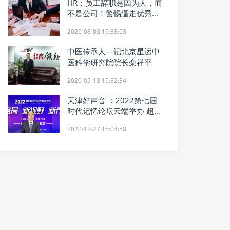
HR：员工辞职是因为人，而
不是公司！警惕逼走优秀员
工的领导
2020-08-03 10:38:03
中医传承人—记北京星运中
医科学研究院院长栾祥平
2020-05-13 15:32:34
天津好声音 ：2022第七届
时代记忆论坛云端举办 超百
万人在线收看
2022-12-27 15:04:58