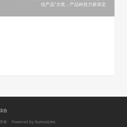
佳产品”大奖，产品科技力获肯定
综合
版权所有 Powered by
Xunruicms