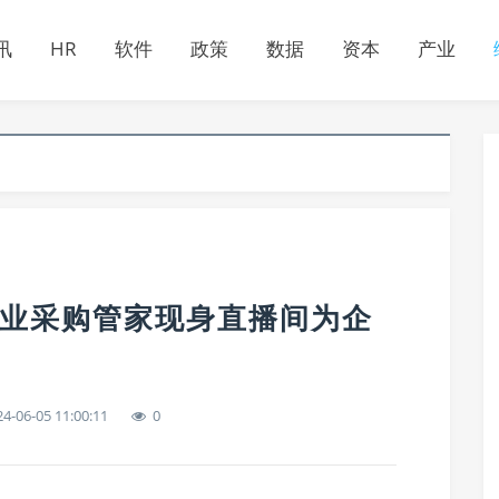
讯
HR
软件
政策
数据
资本
产业
企业采购管家现身直播间为企
4-06-05 11:00:11
0