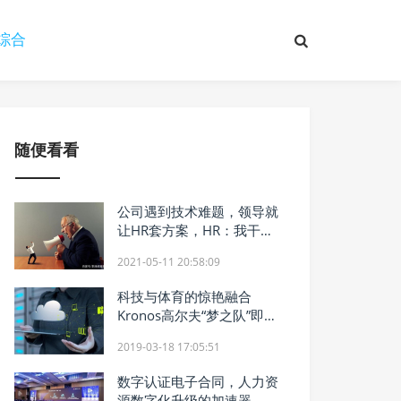
综合
随便看看
公司遇到技术难题，领导就
让HR套方案，HR：我干不
了！最后蒙了
2021-05-11 20:58:09
科技与体育的惊艳融合
Kronos高尔夫“梦之队”即将
亮相锦标赛
2019-03-18 17:05:51
数字认证电子合同，人力资
源数字化升级的加速器