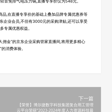
L轻音免排气电压力锅,直播专享价仅为548元。
商品,在直播专享价的基础上叠加品牌专属优惠券等
东企业会员,不但有3000元的采购津贴,还可以享受
众多专属优惠权益。
达人佣金”的京东企业采购管家直播间,将用更多精心
”的消费体验。
下一篇
【荣誉】博尔捷数字科技集团复合用工管理
云平台荣获“2023-2024年度人力资源科技最