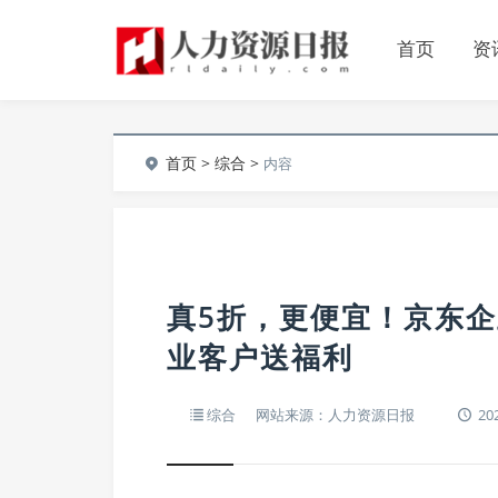
首页
资
首页
>
综合
>
内容
真5折，更便宜！京东
业客户送福利
综合
网站来源：人力资源日报
202