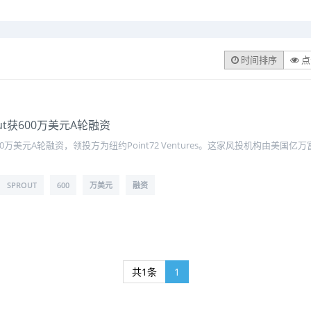
时间排序
点
t获600万美元A轮融资
00万美元A轮融资，领投方为纽约Point72 Ventures。这家风投机构由美国亿
SPROUT
600
万美元
融资
共1条
1