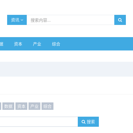
资讯
据
资本
产业
综合
数据
资本
产业
综合
搜索