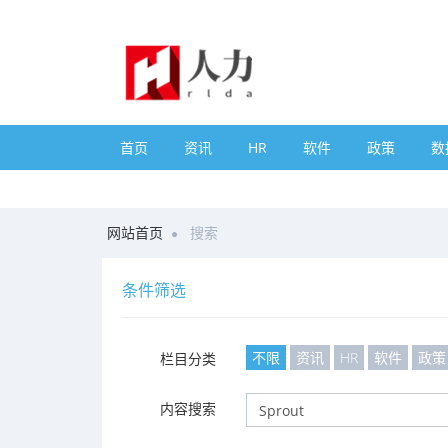
首页
资讯
HR
软件
政策
数
网站首页
搜索
条件筛选
不限
资讯
HR
软件
政策
栏目分类
内容搜索