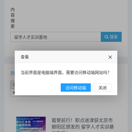
内
容
搜
索
搜索
查看
当前界面是电脑端界面，需要访问移动端网站吗？
列表
时间排序
点击排序
评论排序
评分排序
访问移动端
关闭
支持量排序
载誉前行！职点迷津获北京市
朝阳区颁发的 留学人才实训基