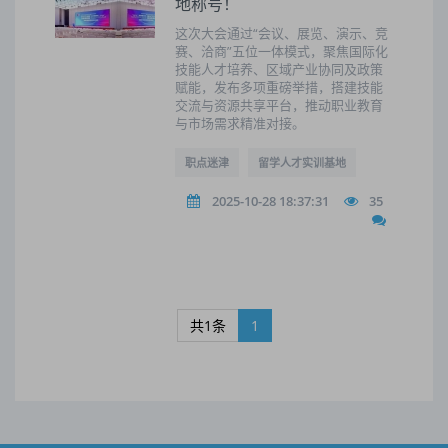
地称号！
这次大会通过“会议、展览、演示、竞
赛、洽商”五位一体模式，聚焦国际化
技能人才培养、区域产业协同及政策
赋能，发布多项重磅举措，搭建技能
交流与资源共享平台，推动职业教育
与市场需求精准对接。
职点迷津
留学人才实训基地
2025-10-28 18:37:31
35
共1条
1