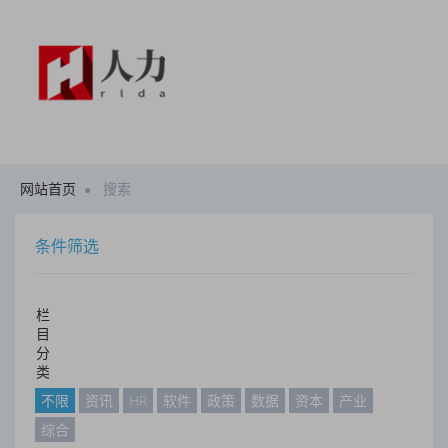
网站首页
搜索
条件筛选
栏
目
分
类
不限
资讯
HR
软件
政策
数据
资本
产业
综合