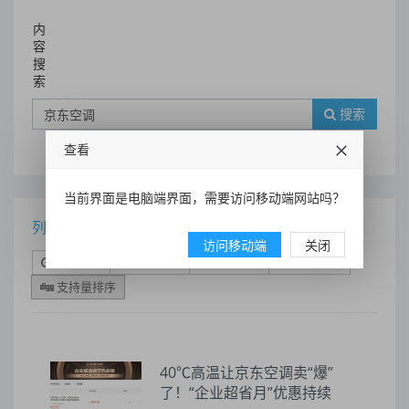
内
容
搜
索
搜索
查看
当前界面是电脑端界面，需要访问移动端网站吗？
列表
访问移动端
关闭
时间排序
点击排序
评论排序
评分排序
支持量排序
40℃高温让京东空调卖“爆”
了！“企业超省月”优惠持续