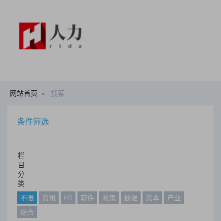
网站首页
搜索
条件筛选
栏
目
分
类
不限
资讯
HR
软件
政策
数据
资本
产业
综合